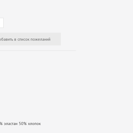
D
% эластан 50% хлопок