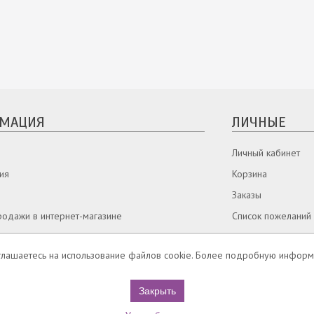
МАЦИЯ
ЛИЧНЫЕ
Личный кабинет
ия
Корзина
Заказы
родажи в интернет-магазине
Список пожеланий
Вы недавно смотр
соглашаетесь на использование файлов cookie. Более подробную информ
а
Адреса
нам:
info@sodeli.ru
Закрыть
7 (351) 200-21-01