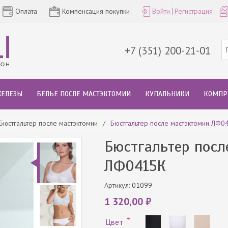
Оплата
Компенсация покупки
Войти
Регистрация
+7 (351) 200-21-01
ЖЕЛЕЗЫ
БЕЛЬЕ ПОСЛЕ МАСТЭКТОМИИ
КУПАЛЬНИКИ
КОМПР
Бюстгальтер после мастэктомии
/
Бюстгальтер после мастэктомии ЛФ0
Бюстгальтер посл
ЛФ0415К
Артикул:
01099
1 320,00 ₽
*
Цвет