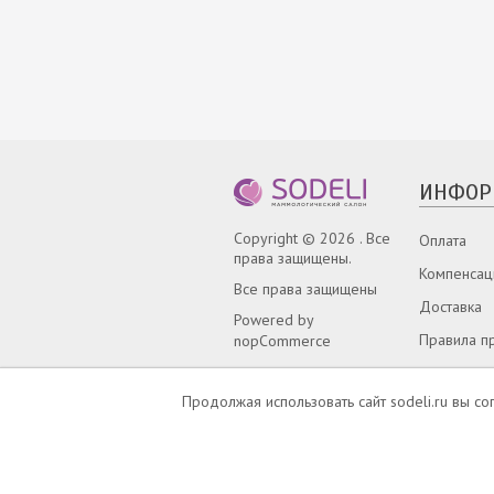
ИНФОР
Copyright © 2026 . Все
Оплата
права защищены.
Компенсац
Все права защищены
Доставка
Powered by
Правила п
nopCommerce
О нас
Продолжая использовать сайт sodeli.ru вы 
Карта сайт
Напишите 
Телефон: +