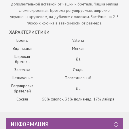
дополнительной вставкой от чашки к бретели. Чашка мягкая
сложнокроенная. Бретели регулируемые, широкие,
украшены кружевом, на дубляже с хлопком. Застёжка на 2-3
плоских крючка в зависимости от размера.
ХАРАКТЕРИСТИКИ
Бренд
Valeria
Вид чашки
Мягкая
Широкая
Да
бретель
Застежка
Сзади
Назначение
Повседневный
Регулировка
Да
бретелей
Состав
50% хлопок, 33% полиамид, 17% лайкра
ИНФОРМАЦИЯ