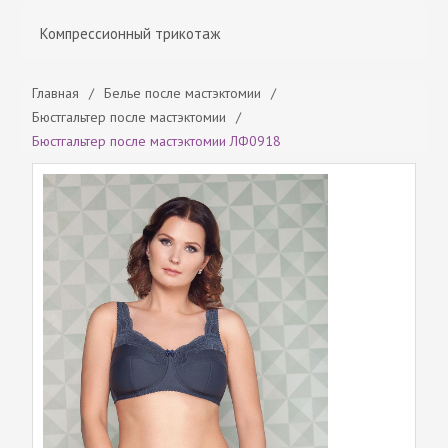
Компрессионный трикотаж
Главная
/
Белье после мастэктомии
/
Бюстгальтер после мастэктомии
/
Бюстгальтер после мастэктомии ЛФ0918