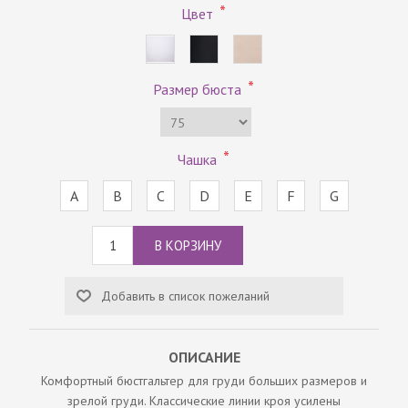
*
Цвет
*
Размер бюста
*
Чашка
A
B
C
D
E
F
G
ОПИСАНИЕ
Комфортный бюстгальтер для груди больших размеров и
зрелой груди. Классические линии кроя усилены